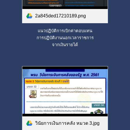
2a845ded17210189.png
แนวปฏิบัติการเบิกค่าตอบแทน
การปฏิบัติงานนอกเวลาราชการ
จากเงินรายได้
วินัยการเงินการคลัง หมวด 3.jpg