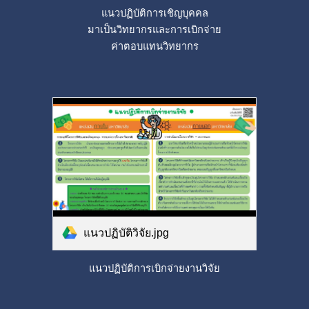
แนวปฏิบัติการเชิญบุคคล
มาเป็นวิทยากรและการเบิกจ่าย
ค่าตอบแทนวิทยากร
แนวปฏิบัติวิจัย.jpg
แนวปฏิบัติการเบิกจ่ายงานวิจัย