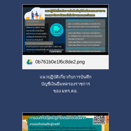
0b761b0e1f6c8de2.png
แนวปฏิบัติเกี่ยวกับการบันทึก
บัญชีเงินยืมทดรองราชการ
ของ
มทร.ตอ.