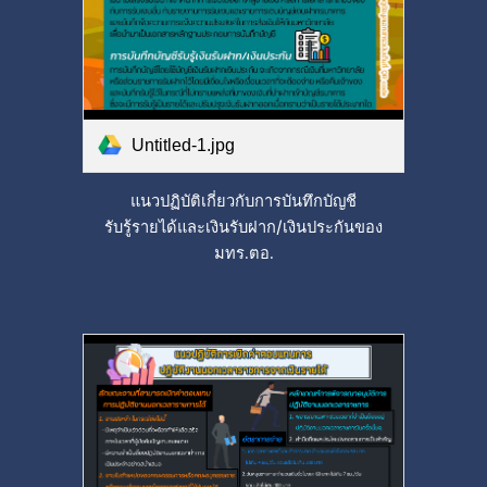
Untitled-1.jpg
แนวปฏิบัติเกี่ยวกับการบันทึกบัญชี
รับรู้รายได้และเงินรับฝาก/เงินประกันของ
มทร.ตอ.