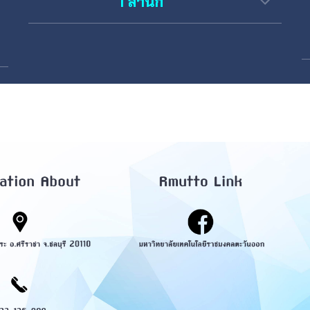
1
สำนัก