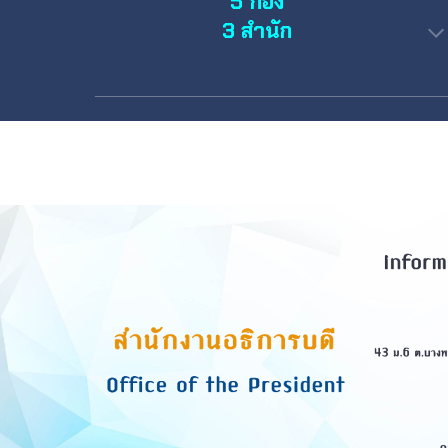
5 กอง
3 สำนัก