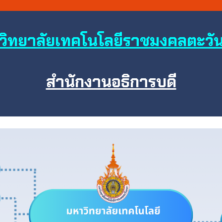
วิทยาลัยเทคโนโลยีราชมงคลตะวั
สำนักงานอธิการบดี