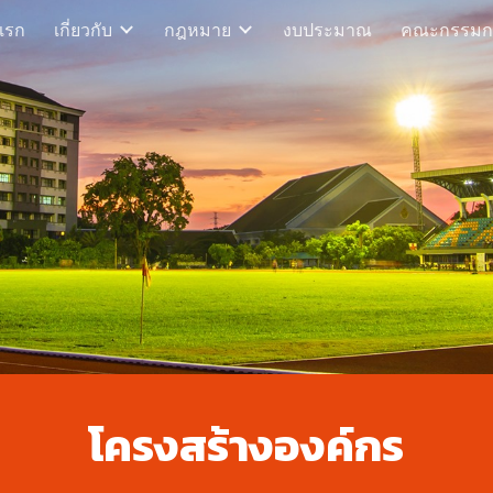
แรก
เกี่ยวกับ
กฎหมาย
งบประมาณ
คณะกรรมก
ip to main content
Skip to navigat
โครงสร้างองค์กร