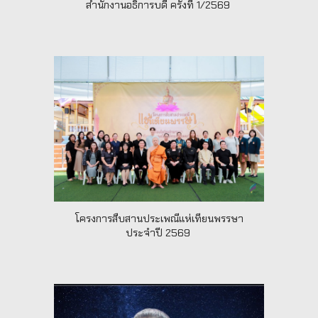
สำนักงานอธิการบดี ครั้งที่ 1/2569
โครงการสืบสานประเพณีแห่เทียนพรรษา
ประจำปี 2569