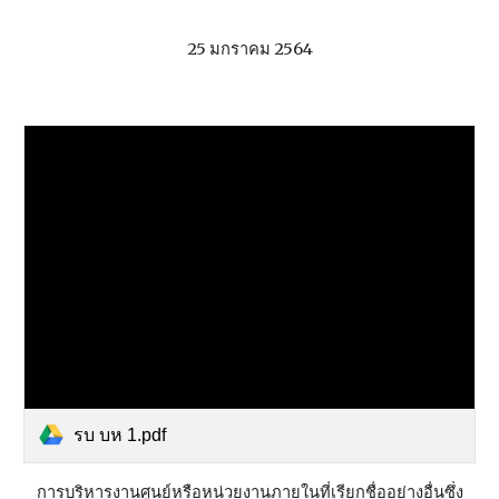
25 มกราคม 2564
รบ บห 1.pdf
การบริหารงานศูนย์หรือหน่วยงานภายในที่เรียกชื่ออย่างอื่นซึ่ง