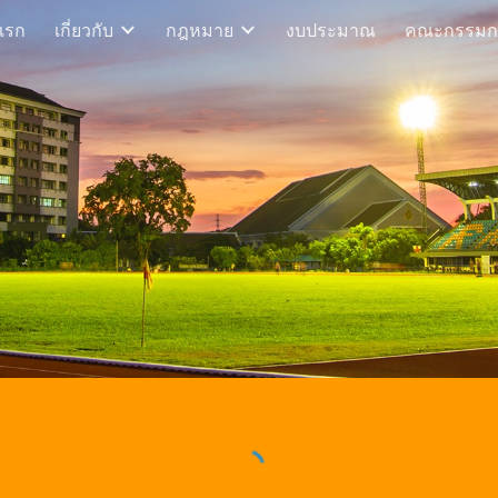
แรก
เกี่ยวกับ
กฎหมาย
งบประมาณ
คณะกรรมก
ip to main content
Skip to navigat