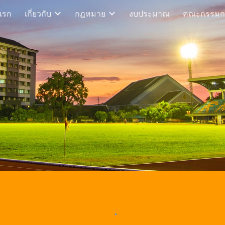
แรก
เกี่ยวกับ
กฎหมาย
งบประมาณ
คณะกรรมก
ip to main content
Skip to navigat