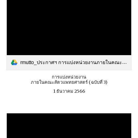
rmutto_ประกาศฯ การแบ่งหน่วยงานภายในคณะฯ (ฉบับท.pdf
การแบ่งหน่วยงาน
ภายในคณะสัตวแพทยศาสตร์ (ฉบับที่ 3)
1 ธันวาคม 2566