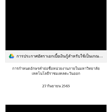
การประกาศอัตราเอกเบี้ยเงินกู้สำหรับใช้เป็นเกณฑ์ในการคำนวณราคากลางงานก่อสร้างและปรับปรุงตาราง Factor F ใหม่.pdf
การกำหนดอักษรคำย่อชื่อหน่วยงานภายในมหาวิทยาลัย
เทคโนโลยีราชมงคลตะวันออก
27 กันยายน 2565