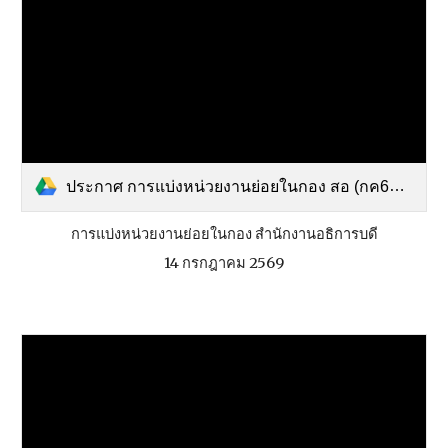
ประกาศ การแบ่งหน่วยงานย่อยในกอง สอ (กค69).pdf
การแบ่งหน่วยงานย่อยในกอง สำนักงานอธิการบดี
14 กรกฎาคม 2569