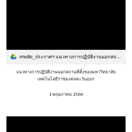
rmutto_ประกาศฯ แนวทางการปฏิบัติงานนอกสถานที่ต.pdf
แนวทางการปฏิบัติงานนอกสถานที่ตั้งของมหาวิทยาลัย
เทคโนโลยีราชมงคลตะวันออก
1 พฤษภาคม 2566