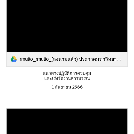
rmutto_rmutto_(ลงนามแล้ว) ประกาศมหาวิทยาลัยฯ เรื่อง.pdf
แนวทางปฏิบัติการควบคุม
และเร่งรัดงานสารบรรณ
1 กันยายน 2566