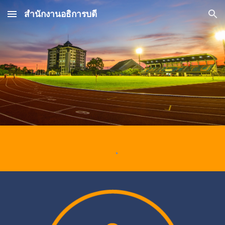
สำนักงานอธิการบดี
Skip to main content
Skip to navigation